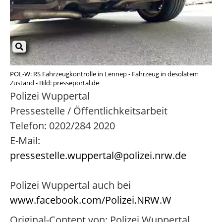
POL-W: RS Fahrzeugkontrolle in Lennep - Fahrzeug in desolatem
Zustand - Bild: presseportal.de
Polizei Wuppertal
Pressestelle / Öffentlichkeitsarbeit
Telefon: 0202/284 2020
E-Mail:
pressestelle.wuppertal@polizei.nrw.de
Polizei Wuppertal auch bei
www.facebook.com/Polizei.NRW.W
Original-Content von: Polizei Wuppertal