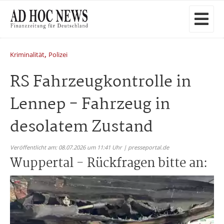
,
Kriminalität
Polizei
RS Fahrzeugkontrolle in
Lennep - Fahrzeug in
desolatem Zustand
Veröffentlicht am: 08.07.2026 um 11:41 Uhr | presseportal.de
Wuppertal - Rückfragen bitte an: