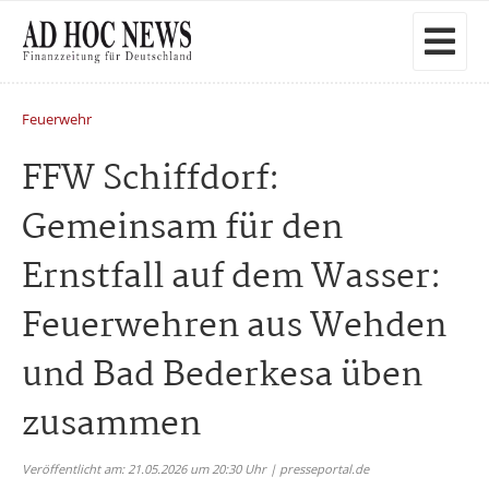
Feuerwehr
FFW Schiffdorf:
Gemeinsam für den
Ernstfall auf dem Wasser:
Feuerwehren aus Wehden
und Bad Bederkesa üben
zusammen
Veröffentlicht am: 21.05.2026 um 20:30 Uhr | presseportal.de