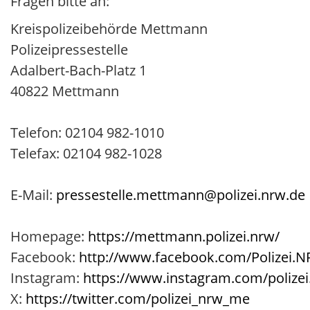
Fragen bitte an:
Kreispolizeibehörde Mettmann
Polizeipressestelle
Adalbert-Bach-Platz 1
40822 Mettmann
Telefon: 02104 982-1010
Telefax: 02104 982-1028
E-Mail:
pressestelle.mettmann@polizei.nrw.de
Homepage:
https://mettmann.polizei.nrw/
Facebook:
http://www.facebook.com/Polizei.
Instagram:
https://www.instagram.com/polize
X:
https://twitter.com/polizei_nrw_me