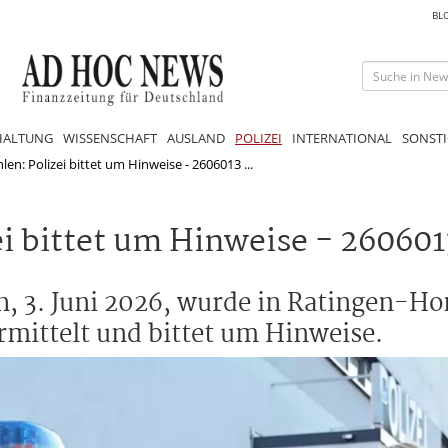
BL
HALTUNG
WISSENSCHAFT
AUSLAND
POLIZEI
INTERNATIONAL
SONSTI
n: Polizei bittet um Hinweise - 2606013 ...
i bittet um Hinweise - 260601
h, 3. Juni 2026, wurde in Ratingen-H
mittelt und bittet um Hinweise.