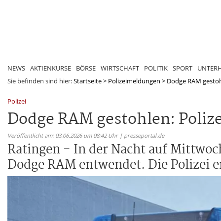
NEWS
AKTIENKURSE
BÖRSE
WIRTSCHAFT
POLITIK
SPORT
UNTER
Sie befinden sind hier:
Startseite
>
Polizeimeldungen
>
Dodge RAM gestohle
Polizei
Dodge RAM gestohlen: Polize
Veröffentlicht am: 03.06.2026 um 08:42 Uhr | presseportal.de
Ratingen - In der Nacht auf Mittwoc
Dodge RAM entwendet. Die Polizei er