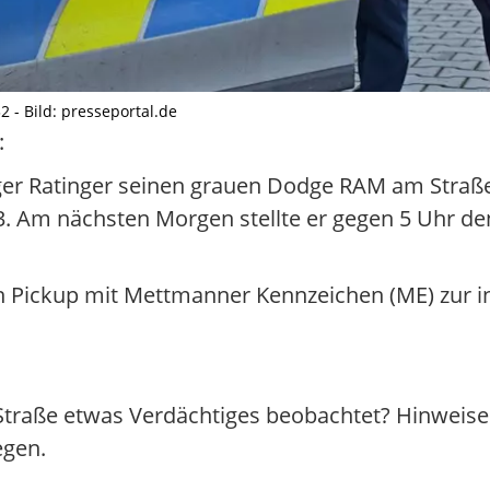
2 - Bild: presseportal.de
:
iger Ratinger seinen grauen Dodge RAM am Straß
 Am nächsten Morgen stellte er gegen 5 Uhr de
ten Pickup mit Mettmanner Kennzeichen (ME) zur 
 Straße etwas Verdächtiges beobachtet? Hinweise 
egen.