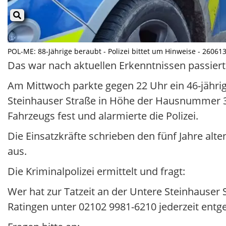
POL-ME: 88-Jährige beraubt - Polizei bittet um Hinweise - 260613
Das war nach aktuellen Erkenntnissen passiert
Am Mittwoch parkte gegen 22 Uhr ein 46-jähr
Steinhauser Straße in Höhe der Hausnummer 3.
Fahrzeugs fest und alarmierte die Polizei.
Die Einsatzkräfte schrieben den fünf Jahre al
aus.
Die Kriminalpolizei ermittelt und fragt:
Wer hat zur Tatzeit an der Untere Steinhauser
Ratingen unter 02102 9981-6210 jederzeit entg