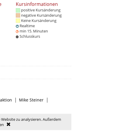
e
Kursinformationen
positive Kursänderung
negative Kursänderung
Keine Kursänderung
Realtime
min 15. Minuten
Schlusskurs
|
|
aktion
Mike Steiner
e Website zu analysieren. Außerdem
en