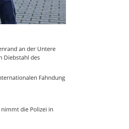
enrand an der Untere
n Diebstahl des
internationalen Fahndung
nimmt die Polizei in