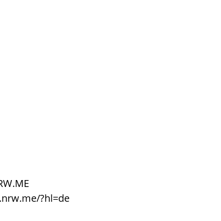
NRW.ME
i.nrw.me/?hl=de