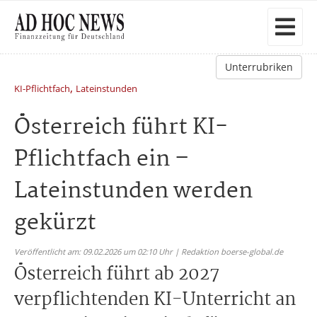
Unterrubriken
,
KI-Pflichtfach
Lateinstunden
Österreich führt KI-
Pflichtfach ein –
Lateinstunden werden
gekürzt
Veröffentlicht am: 09.02.2026 um 02:10 Uhr | Redaktion boerse-global.de
Österreich führt ab 2027
verpflichtenden KI-Unterricht an