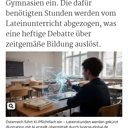
Gymnasien ein. Die dafür
benötigten Stunden werden vom
Lateinunterricht abgezogen, was
eine heftige Debatte über
zeitgemäße Bildung auslöst.
Österreich führt KI-Pflichtfach ein – Lateinstunden werden gekürzt
Illustration mit AI erstellt übermittelt durch boerse-global.de