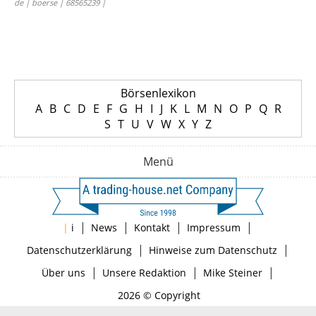
de | boerse | 68565239 |
Börsenlexikon
A
B
C
D
E
F
G
H
I
J
K
L
M
N
O
P
Q
R
S
T
U
V
W
X
Y
Z
Menü
|
|
|
|
|
i
News
Kontakt
Impressum
|
|
Datenschutzerklärung
Hinweise zum Datenschutz
|
|
|
Über uns
Unsere Redaktion
Mike Steiner
2026 © Copyright