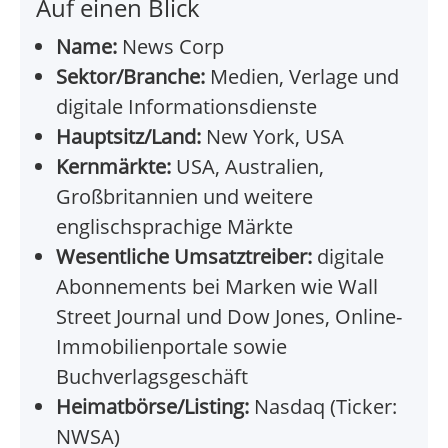
Auf einen Blick
Name:
News Corp
Sektor/Branche:
Medien, Verlage und
digitale Informationsdienste
Hauptsitz/Land:
New York, USA
Kernmärkte:
USA, Australien,
Großbritannien und weitere
englischsprachige Märkte
Wesentliche Umsatztreiber:
digitale
Abonnements bei Marken wie Wall
Street Journal und Dow Jones, Online-
Immobilienportale sowie
Buchverlagsgeschäft
Heimatbörse/Listing:
Nasdaq (Ticker:
NWSA)