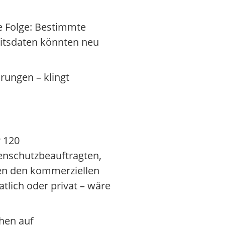
e Folge: Bestimmte
itsdaten könnten neu
rungen – klingt
r 120
tenschutzbeauftragten,
den den kommerziellen
tlich oder privat – wäre
hen auf