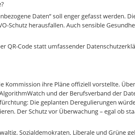
e?
nbezogene Daten” soll enger gefasst werden. Di
O-Schutz herausfallen. Auch sensible Gesundhe
der QR-Code statt umfassender Datenschutzerklä
e Kommission ihre Pläne offiziell vorstellte. Übe
er AlgorithmWatch und der Berufsverband der Da
Befürchtung: Die geplanten Deregulierungen wür
eren. Der Schutz vor Überwachung – egal ob staa
altig. Sozialdemokraten, Liberale und Grüne ge