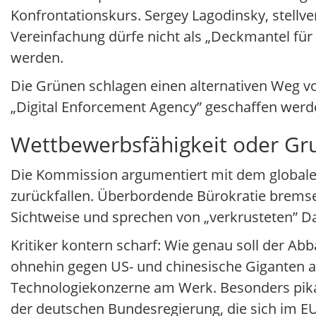
Konfrontationskurs. Sergey Lagodinsky, stellve
Vereinfachung dürfe nicht als „Deckmantel für
werden.
Die Grünen schlagen einen alternativen Weg vo
„Digital Enforcement Agency” geschaffen werd
Wettbewerbsfähigkeit oder Gr
Die Kommission argumentiert mit dem globale
zurückfallen. Überbordende Bürokratie bremse 
Sichtweise und sprechen von „verkrusteten” 
Kritiker kontern scharf: Wie genau soll der 
ohnehin gegen US- und chinesische Giganten a
Technologiekonzerne am Werk. Besonders pika
der deutschen Bundesregierung, die sich im EU