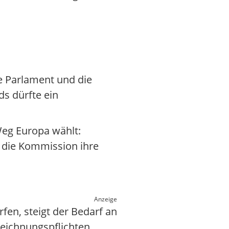
he Parlament und die
s dürfte ein
eg Europa wählt:
n die Kommission ihre
Anzeige
en, steigt der Bedarf an
eichnungspflichten,