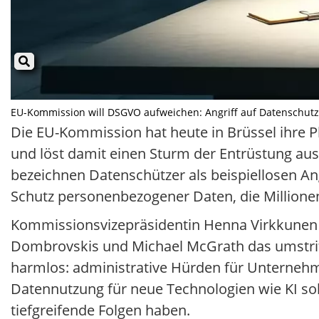
EU-Kommission will DSGVO aufweichen: Angriff auf Datenschutz? I
Die EU-Kommission hat heute in Brüssel ihre 
und löst damit einen Sturm der Entrüstung au
bezeichnen Datenschützer als beispiellosen An
Schutz personenbezogener Daten, die Millione
Kommissionsvizepräsidentin Henna Virkkunen
Dombrovskis und Michael McGrath das umstritte
harmlos: administrative Hürden für Unternehme
Datennutzung für neue Technologien wie KI so
tiefgreifende Folgen haben.