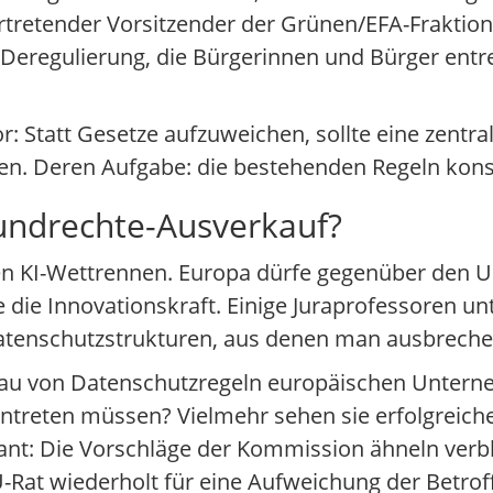
rtretender Vorsitzender der Grünen/EFA-Fraktion,
 Deregulierung, die Bürgerinnen und Bürger entr
r: Statt Gesetze aufzuweichen, sollte eine zentr
en. Deren Aufgabe: die bestehenden Regeln kon
undrechte-Ausverkauf?
n KI-Wettrennen. Europa dürfe gegenüber den U
die Innovationskraft. Einige Juraprofessoren un
Datenschutzstrukturen, aus denen man ausbrech
Abbau von Datenschutzregeln europäischen Untern
ntreten müssen? Vielmehr sehen sie erfolgreich
nt: Die Vorschläge der Kommission ähneln verb
-Rat wiederholt für eine Aufweichung der Betrof