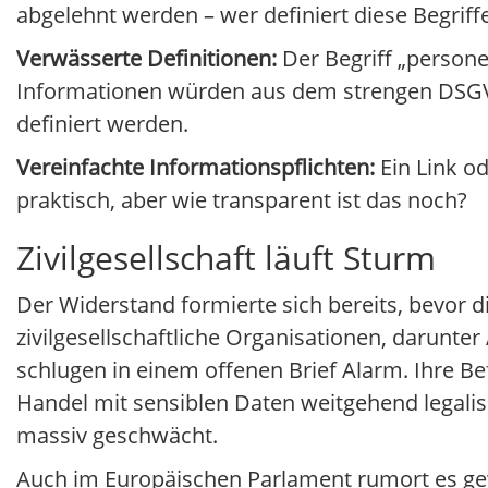
abgelehnt werden – wer definiert diese Begriff
Verwässerte Definitionen:
Der Begriff „persone
Informationen würden aus dem strengen DSGV
definiert werden.
Vereinfachte Informationspflichten:
Ein Link o
praktisch, aber wie transparent ist das noch?
Zivilgesellschaft läuft Sturm
Der Widerstand formierte sich bereits, bevor di
zivilgesellschaftliche Organisationen, darunt
schlugen in einem offenen Brief Alarm. Ihre 
Handel mit sensiblen Daten weitgehend legalisi
massiv geschwächt.
Auch im Europäischen Parlament rumort es gew