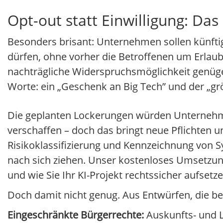
Opt-out statt Einwilligung: Da
Besonders brisant: Unternehmen sollen künfti
dürfen, ohne vorher die Betroffenen um Erlaubni
nachträgliche Widerspruchsmöglichkeit genüge
Worte: ein „Geschenk an Big Tech” und der „größ
Die geplanten Lockerungen würden Unternehme
verschaffen – doch das bringt neue Pflichten 
Risikoklassifizierung und Kennzeichnung von 
nach sich ziehen. Unser kostenloses Umsetzung
und wie Sie Ihr KI-Projekt rechtssicher aufsetz
Doch damit nicht genug. Aus Entwürfen, die be
Eingeschränkte Bürgerrechte:
Auskunfts- und L