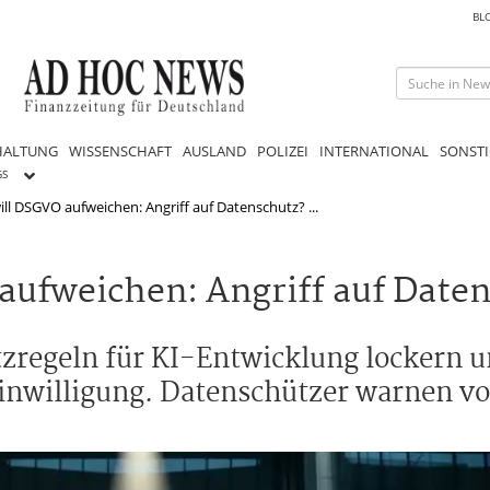
BL
HALTUNG
WISSENSCHAFT
AUSLAND
POLIZEI
INTERNATIONAL
SONSTI
GS
l DSGVO aufweichen: Angriff auf Datenschutz? ...
ufweichen: Angriff auf Date
regeln für KI-Entwicklung lockern u
inwilligung. Datenschützer warnen v