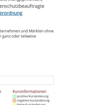
tenschutzbeauftragte
Verordnung
 Unternehmen und Märkten ohne
 ganz oder teilweise
e
Kursinformationen
positive Kursänderung
negative Kursänderung
Keine Kursänderung