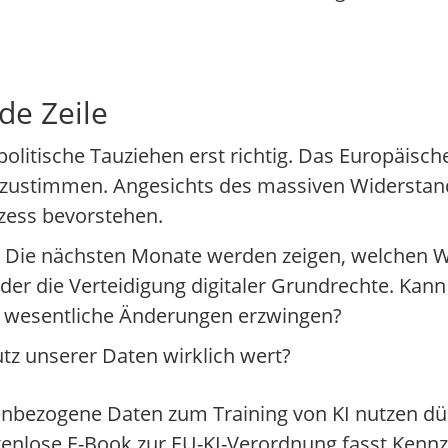
de Zeile
politische Tauziehen erst richtig. Das Europäisc
 zustimmen. Angesichts des massiven Widerstand
zess bevorstehen.
 Die nächsten Monate werden zeigen, welchen W
oder die Verteidigung digitaler Grundrechte. Kan
 wesentliche Änderungen erzwingen?
tz unserer Daten wirklich wert?
ezogene Daten zum Training von KI nutzen dürf
enlose E-Book zur EU-KI-Verordnung fasst Kennz