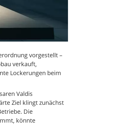
rordnung vorgestellt –
bau verkauft,
lante Lockerungen beim
aren Valdis
te Ziel klingt zunächst
etriebe. Die
kommt, könnte