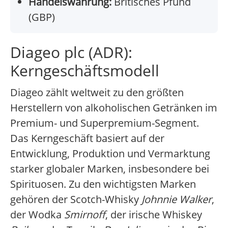
Handelswährung:
Britisches Pfund
(GBP)
Diageo plc (ADR):
Kerngeschäftsmodell
Diageo zählt weltweit zu den größten
Herstellern von alkoholischen Getränken im
Premium- und Superpremium-Segment.
Das Kerngeschäft basiert auf der
Entwicklung, Produktion und Vermarktung
starker globaler Marken, insbesondere bei
Spirituosen. Zu den wichtigsten Marken
gehören der Scotch-Whisky
Johnnie Walker
,
der Wodka
Smirnoff
, der irische Whiskey