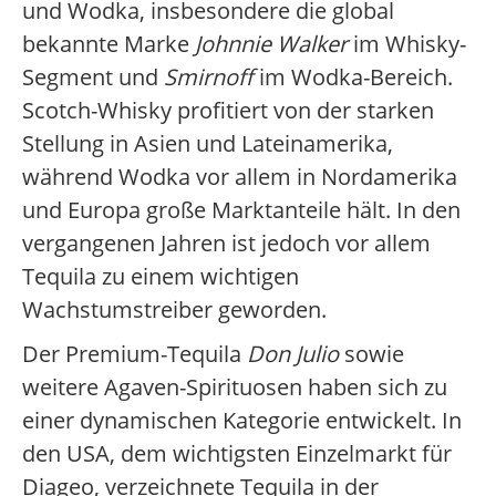
und Wodka, insbesondere die global
bekannte Marke
Johnnie Walker
im Whisky-
Segment und
Smirnoff
im Wodka-Bereich.
Scotch-Whisky profitiert von der starken
Stellung in Asien und Lateinamerika,
während Wodka vor allem in Nordamerika
und Europa große Marktanteile hält. In den
vergangenen Jahren ist jedoch vor allem
Tequila zu einem wichtigen
Wachstumstreiber geworden.
Der Premium-Tequila
Don Julio
sowie
weitere Agaven-Spirituosen haben sich zu
einer dynamischen Kategorie entwickelt. In
den USA, dem wichtigsten Einzelmarkt für
Diageo, verzeichnete Tequila in der