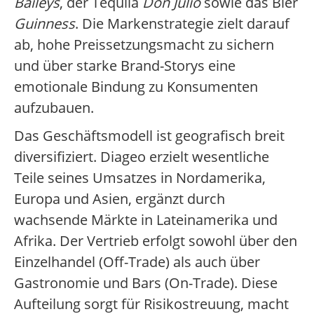
Baileys
, der Tequila
Don Julio
sowie das Bier
Guinness
. Die Markenstrategie zielt darauf
ab, hohe Preissetzungsmacht zu sichern
und über starke Brand-Storys eine
emotionale Bindung zu Konsumenten
aufzubauen.
Das Geschäftsmodell ist geografisch breit
diversifiziert. Diageo erzielt wesentliche
Teile seines Umsatzes in Nordamerika,
Europa und Asien, ergänzt durch
wachsende Märkte in Lateinamerika und
Afrika. Der Vertrieb erfolgt sowohl über den
Einzelhandel (Off-Trade) als auch über
Gastronomie und Bars (On-Trade). Diese
Aufteilung sorgt für Risikostreuung, macht