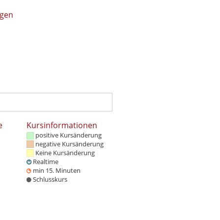
ngen
e
Kursinformationen
positive Kursänderung
negative Kursänderung
Keine Kursänderung
Realtime
min 15. Minuten
Schlusskurs