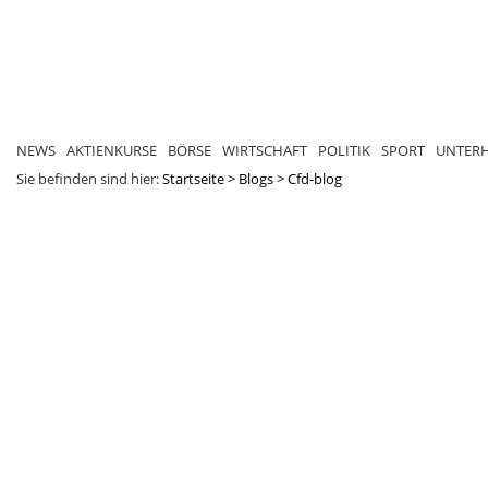
NEWS
AKTIENKURSE
BÖRSE
WIRTSCHAFT
POLITIK
SPORT
UNTER
Sie befinden sind hier:
Startseite
>
Blogs
>
Cfd-blog